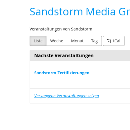
Zum
Sandstorm Media 
Haupt-
Inhalt
springen
Veranstaltungen von Sandstorm
Liste
Woche
Monat
Tag
iCal
Nächste Veranstaltungen
Sandstorm Zertifizierungen
Vergangene Veranstaltungen zeigen